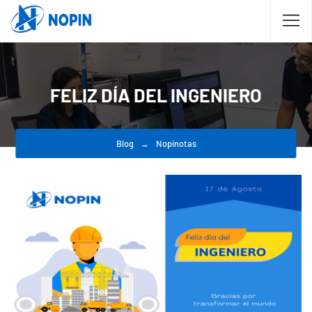
FELIZ DÍA DEL INGENIERO
Blog
Nopinotas