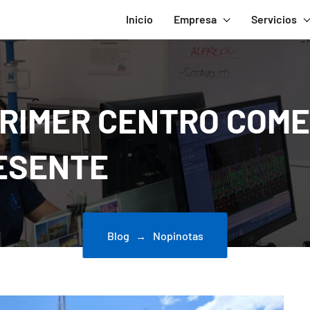
Inicio
Empresa
Servicios
RIMER CENTRO COME
ESENTE
Blog
Nopinotas