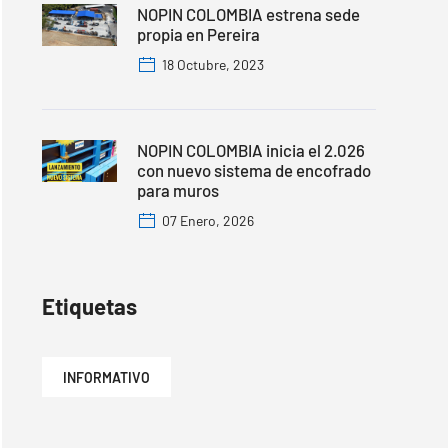
NOPIN COLOMBIA estrena sede
propia en Pereira
18 Octubre, 2023
NOPIN COLOMBIA inicia el 2.026
con nuevo sistema de encofrado
para muros
07 Enero, 2026
Etiquetas
INFORMATIVO