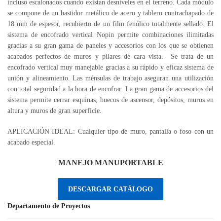
incluso escalonados cuando existan desniveles en el terreno. Cada módulo
se compone de un bastidor metálico de acero y tablero contrachapado de
18 mm de espesor, recubierto de un film fenólico totalmente sellado. El
sistema de encofrado vertical Nopin permite combinaciones ilimitadas
gracias a su gran gama de paneles y accesorios con los que se obtienen
acabados perfectos de muros y pilares de cara vista. Se trata de un
encofrado vertical muy manejable gracias a su rápido y eficaz sistema de
unión y alineamiento. Las ménsulas de trabajo aseguran una utilización
con total seguridad a la hora de encofrar. La gran gama de accesorios del
sistema permite cerrar esquinas, huecos de ascensor, depósitos, muros en
altura y muros de gran superficie.
APLICACIÓN IDEAL:
Cualquier tipo de muro, pantalla o foso con un
acabado especial.
MANEJO MANUPORTABLE
DESCARGAR CATÁLOGO
Departamento de Proyectos