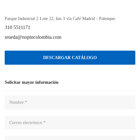
Bucaramanga, zona centro y norte
Parque Industrial 2 Lote 22, km 3 vía Café Madrid - Palenque.
310 5511171
srueda@nopincolombia.com
DESCARGAR CATÁLOGO
Solicitar mayor información